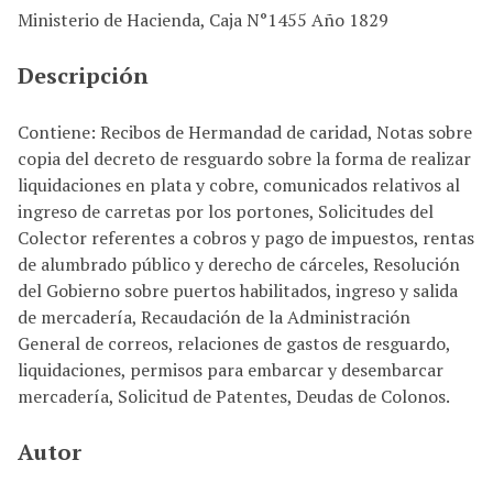
Ministerio de Hacienda, Caja N°1455 Año 1829
i
n
Descripción
c
i
p
Contiene: Recibos de Hermandad de caridad, Notas sobre
a
copia del decreto de resguardo sobre la forma de realizar
l
liquidaciones en plata y cobre, comunicados relativos al
ingreso de carretas por los portones, Solicitudes del
Colector referentes a cobros y pago de impuestos, rentas
de alumbrado público y derecho de cárceles, Resolución
del Gobierno sobre puertos habilitados, ingreso y salida
de mercadería, Recaudación de la Administración
General de correos, relaciones de gastos de resguardo,
liquidaciones, permisos para embarcar y desembarcar
mercadería, Solicitud de Patentes, Deudas de Colonos.
Autor