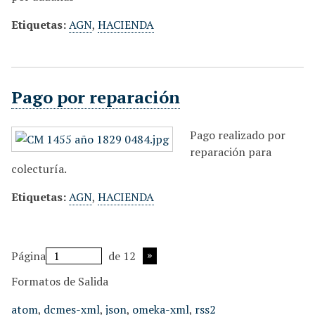
Etiquetas:
AGN
,
HACIENDA
Pago por reparación
Pago realizado por
reparación para
colecturía.
Etiquetas:
AGN
,
HACIENDA
Página
de 12
Formatos de Salida
atom
,
dcmes-xml
,
json
,
omeka-xml
,
rss2