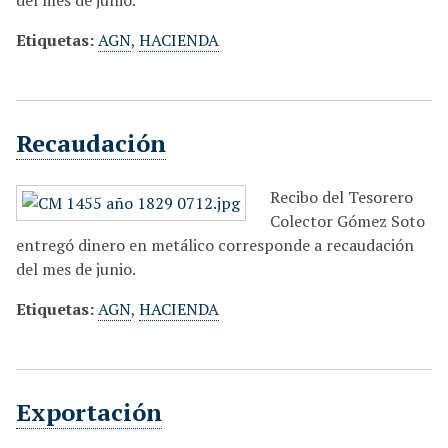
del mes de junio.
Etiquetas:
AGN
,
HACIENDA
Recaudación
Recibo del Tesorero
Colector Gómez Soto
entregó dinero en metálico corresponde a recaudación
del mes de junio.
Etiquetas:
AGN
,
HACIENDA
Exportación