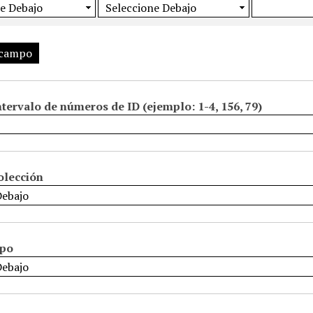
 campo
ntervalo de números de ID (ejemplo: 1-4, 156, 79)
olección
ipo