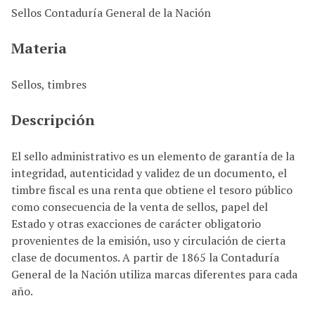
Sellos Contaduría General de la Nación
i
n
Materia
c
i
p
Sellos, timbres
a
l
Descripción
El sello administrativo es un elemento de garantía de la
integridad, autenticidad y validez de un documento, el
timbre fiscal es una renta que obtiene el tesoro público
como consecuencia de la venta de sellos, papel del
Estado y otras exacciones de carácter obligatorio
provenientes de la emisión, uso y circulación de cierta
clase de documentos. A partir de 1865 la Contaduría
General de la Nación utiliza marcas diferentes para cada
año.