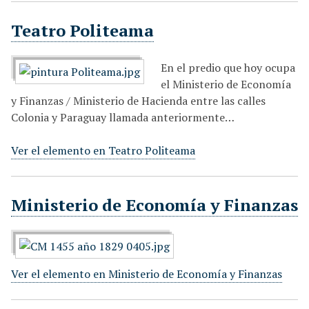
i
Teatro Politeama
n
c
i
En el predio que hoy ocupa
p
el Ministerio de Economía
a
y Finanzas / Ministerio de Hacienda entre las calles
l
Colonia y Paraguay llamada anteriormente…
Ver el elemento en Teatro Politeama
Ministerio de Economía y Finanzas
Ver el elemento en Ministerio de Economía y Finanzas